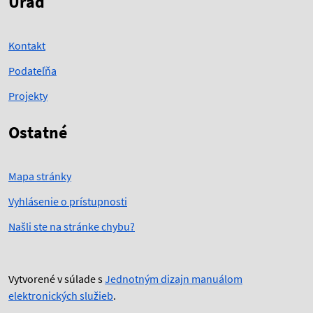
Úrad
Kontakt
Podateľňa
Projekty
Ostatné
Mapa stránky
Vyhlásenie o prístupnosti
Našli ste na stránke chybu?
Vytvorené v súlade s
Jednotným dizajn manuálom
elektronických služieb
.