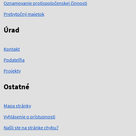
Oznamovanie protispoločenskej činnosti
Prebytočný majetok
Úrad
Kontakt
Podateľňa
Projekty
Ostatné
Mapa stránky
Vyhlásenie o prístupnosti
Našli ste na stránke chybu?