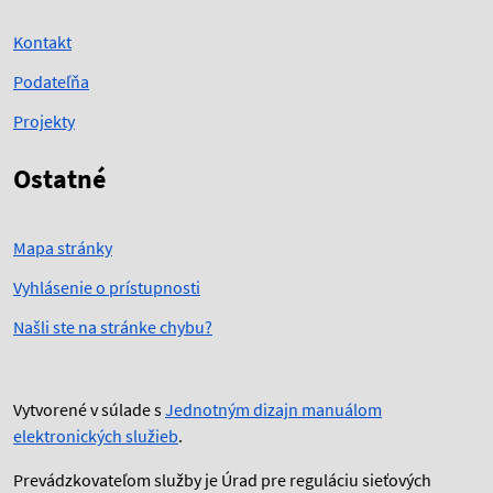
Kontakt
Podateľňa
Projekty
Ostatné
Mapa stránky
Vyhlásenie o prístupnosti
Našli ste na stránke chybu?
Vytvorené v súlade s
Jednotným dizajn manuálom
elektronických služieb
.
Prevádzkovateľom služby je Úrad pre reguláciu sieťových