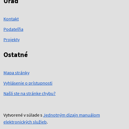
Úrad
Kontakt
Podateľňa
Projekty
Ostatné
Mapa stránky
Vyhlásenie o prístupnosti
Našli ste na stránke chybu?
Vytvorené v súlade s
Jednotným dizajn manuálom
elektronických služieb
.