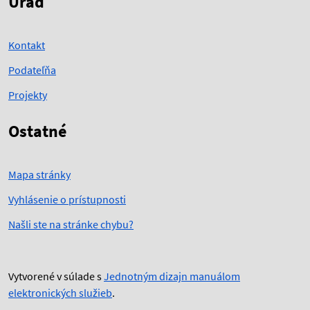
Úrad
Kontakt
Podateľňa
Projekty
Ostatné
Mapa stránky
Vyhlásenie o prístupnosti
Našli ste na stránke chybu?
Vytvorené v súlade s
Jednotným dizajn manuálom
elektronických služieb
.