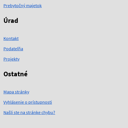
Prebytočný majetok
Úrad
Kontakt
Podateľňa
Projekty
Ostatné
Mapa stránky
Vyhlásenie o prístupnosti
Našli ste na stránke chybu?