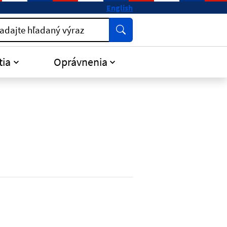
English
Vyhľadať
adajte hľadaný výraz
tia
Oprávnenia