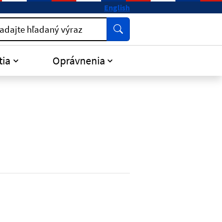
English
Vyhľadať
adajte hľadaný výraz
tia
Oprávnenia