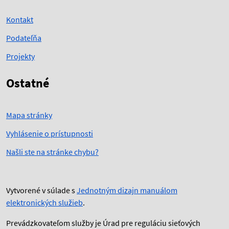
Kontakt
Podateľňa
Projekty
Ostatné
Mapa stránky
Vyhlásenie o prístupnosti
Našli ste na stránke chybu?
Vytvorené v súlade s
Jednotným dizajn manuálom
elektronických služieb
.
Prevádzkovateľom služby je Úrad pre reguláciu sieťových