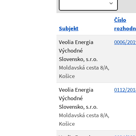
Rok:
Číslo
Subjekt
rozhodn
Veolia Energia
0006/201
Východné
Slovensko, s.r.o.
Moldavská cesta 8/A,
Košice
Veolia Energia
0112/201
Východné
Slovensko, s.r.o.
Moldavská cesta 8/A,
Košice