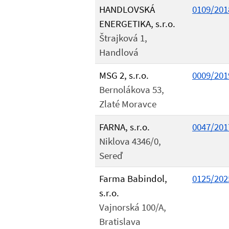
HANDLOVSKÁ
0109/201
ENERGETIKA, s.r.o.
Štrajková 1,
Handlová
MSG 2, s.r.o.
0009/201
Bernolákova 53,
Zlaté Moravce
FARNA, s.r.o.
0047/201
Niklova 4346/0,
Sereď
Farma Babindol,
0125/202
s.r.o.
Vajnorská 100/A,
Bratislava