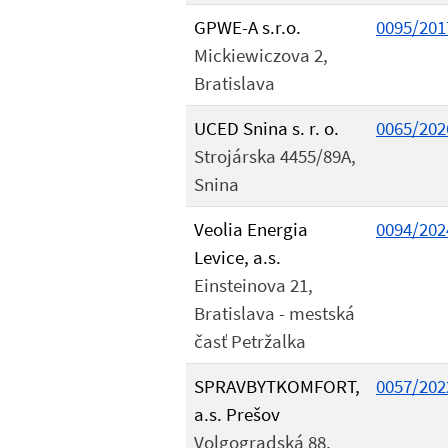
GPWE-A s.r.o.
0095/201
Mickiewiczova 2,
Bratislava
UCED Snina s. r. o.
0065/202
Strojárska 4455/89A,
Snina
Veolia Energia
0094/202
Levice, a.s.
Einsteinova 21,
Bratislava - mestská
časť Petržalka
SPRAVBYTKOMFORT,
0057/202
a.s. Prešov
Volgogradská 88,