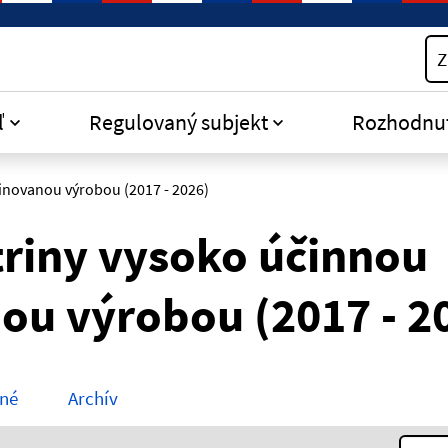
Z
ľ
Regulovaný subjekt
Rozhodnu
inovanou výrobou (2017 - 2026)
triny vysoko účinnou
u výrobou (2017 - 2
né
Archív