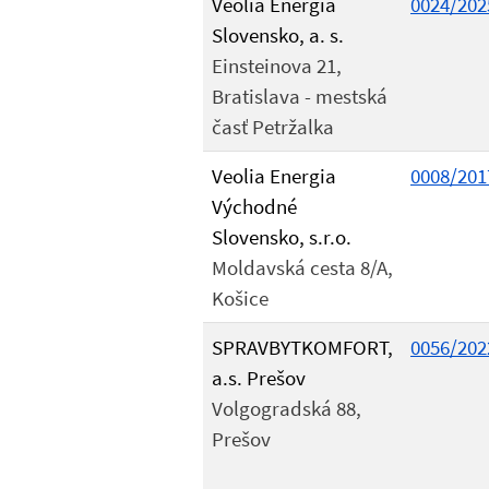
Veolia Energia
0024/202
Slovensko, a. s.
Einsteinova 21,
Bratislava - mestská
časť Petržalka
Veolia Energia
0008/201
Východné
Slovensko, s.r.o.
Moldavská cesta 8/A,
Košice
SPRAVBYTKOMFORT,
0056/202
a.s. Prešov
Volgogradská 88,
Prešov