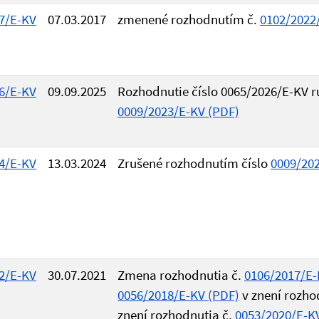
7/E-KV
07.03.2017
zmenené rozhodnutím č.
0102/2022
6/E-KV
09.09.2025
Rozhodnutie číslo 0065/2026/E-KV r
0009/2023/E-KV (PDF)
4/E-KV
13.03.2024
Zrušené rozhodnutím číslo
0009/20
2/E-KV
30.07.2021
Zmena rozhodnutia č.
0106/2017/E-
0056/2018/E-KV (PDF)
v znení rozho
znení rozhodnutia č.
0053/2020/E-K