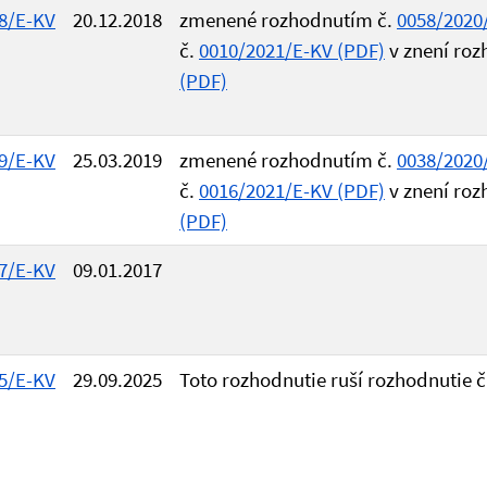
8/E-KV
20.12.2018
zmenené rozhodnutím č.
0058/2020
č.
0010/2021/E-KV (PDF)
v znení roz
(PDF)
9/E-KV
25.03.2019
zmenené rozhodnutím č.
0038/2020
č.
0016/2021/E-KV (PDF)
v znení roz
(PDF)
7/E-KV
09.01.2017
5/E-KV
29.09.2025
Toto rozhodnutie ruší rozhodnutie 