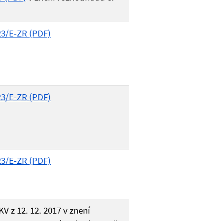
23/E-ZR (PDF)
23/E-ZR (PDF)
23/E-ZR (PDF)
 z 12. 12. 2017 v znení