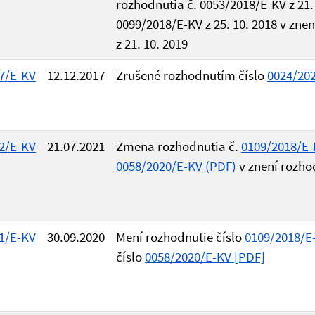
rozhodnutia č. 0053/2018/E-KV z 21. 
0099/2018/E-KV z 25. 10. 2018 v zne
z 21. 10. 2019
7/E-KV
12.12.2017
Zrušené rozhodnutím číslo
0024/20
2/E-KV
21.07.2021
Zmena rozhodnutia č.
0109/2018/E-
0058/2020/E-KV (PDF)
v znení rozho
1/E-KV
30.09.2020
Mení rozhodnutie číslo
0109/2018/E
číslo
0058/2020/E-KV [PDF]