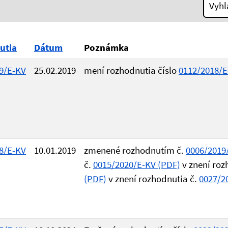
Vyhl
utia
Dátum
Poznámka
9/E-KV
25.02.2019
mení rozhodnutia číslo
0112/2018/E
8/E-KV
10.01.2019
zmenené rozhodnutím č.
0006/2019
č.
0015/2020/E-KV (PDF)
v znení roz
(PDF)
v znení rozhodnutia č.
0027/2