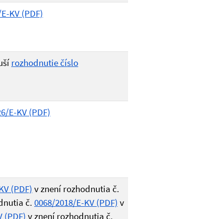
/E-KV (PDF)
uší
rozhodnutie číslo
26/E-KV (PDF)
KV (PDF)
v znení rozhodnutia č.
dnutia č.
0068/2018/E-KV (PDF)
v
V (PDF)
v znení rozhodnutia č.