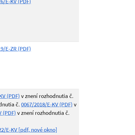
26/E-KV (PDF)
19/E-ZR (PDF)
KV (PDF)
v znení rozhodnutia č.
dnutia č.
0067/2018/E-KV (PDF)
v
V (PDF)
v znení rozhodnutia č.
22/E-KV [pdf, nové okno]