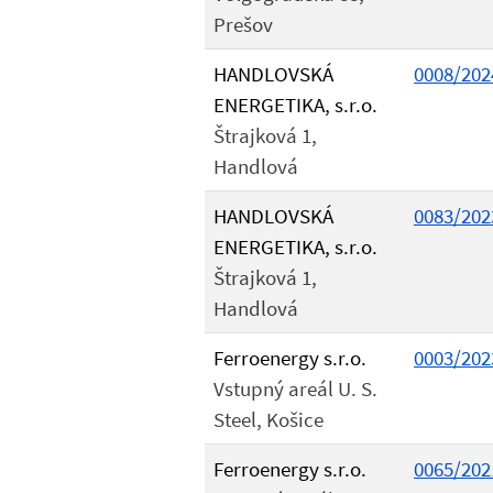
Prešov
HANDLOVSKÁ
0008/202
ENERGETIKA, s.r.o.
Štrajková 1,
Handlová
HANDLOVSKÁ
0083/202
ENERGETIKA, s.r.o.
Štrajková 1,
Handlová
Ferroenergy s.r.o.
0003/202
Vstupný areál U. S.
Steel, Košice
Ferroenergy s.r.o.
0065/202