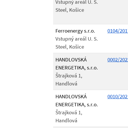
Vstupný areál U. S.
Steel, Košice
Ferroenergy s.r.o.
0104/201
Vstupný areál U. S.
Steel, Košice
HANDLOVSKÁ
0002/202
ENERGETIKA, s.r.o.
Štrajková 1,
Handlová
HANDLOVSKÁ
0010/202
ENERGETIKA, s.r.o.
Štrajková 1,
Handlová