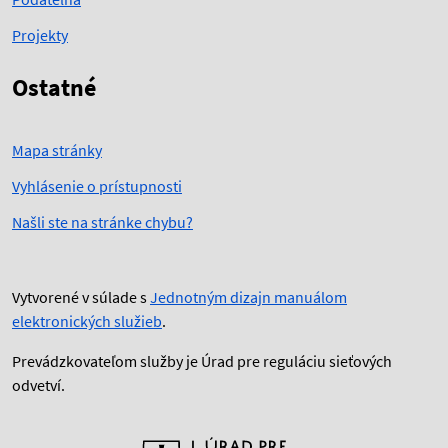
Projekty
Ostatné
Mapa stránky
Vyhlásenie o prístupnosti
Našli ste na stránke chybu?
Vytvorené v súlade s
Jednotným dizajn manuálom
elektronických služieb
.
Prevádzkovateľom služby je Úrad pre reguláciu sieťových
odvetví.