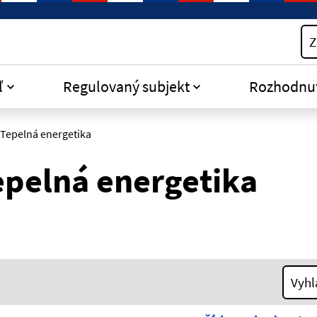
Z
ľ
Regulovaný subjekt
Rozhodnu
 Tepelná energetika
epelná energetika
Vyhl