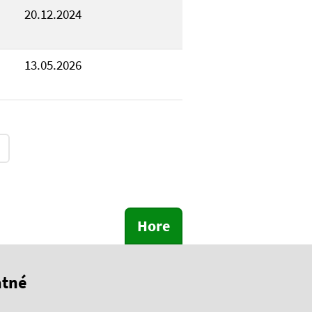
20.12.2024
13.05.2026
Hore
atné