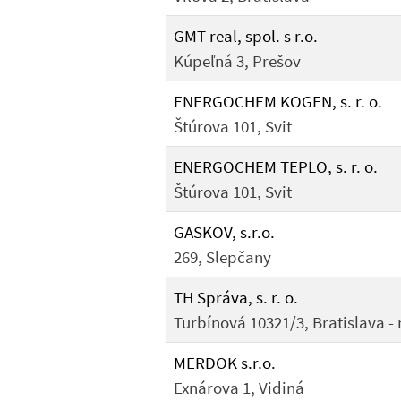
GMT real, spol. s r.o.
Kúpeľná 3, Prešov
ENERGOCHEM KOGEN, s. r. o.
Štúrova 101, Svit
ENERGOCHEM TEPLO, s. r. o.
Štúrova 101, Svit
GASKOV, s.r.o.
269, Slepčany
TH Správa, s. r. o.
Turbínová 10321/3, Bratislava -
MERDOK s.r.o.
Exnárova 1, Vidiná