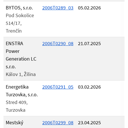
BYTOS, s.r.o.
2006T0289_03
05.02.2026
Pod Sokolice
514/17,
Trenčín
ENSTRA
2006T0290_08
21.07.2025
Power
Generation LC
s.r.o.
Kálov 1, Žilina
Energetika
2006T0291_05
03.02.2026
Turzovka, s.r.o.
Stred 409,
Turzovka
Mestský
2006T0299_08
23.04.2025