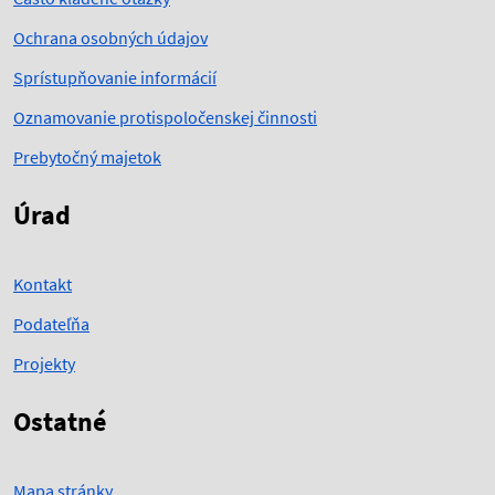
Ochrana osobných údajov
Sprístupňovanie informácií
Oznamovanie protispoločenskej činnosti
Prebytočný majetok
Úrad
Kontakt
Podateľňa
Projekty
Ostatné
Mapa stránky