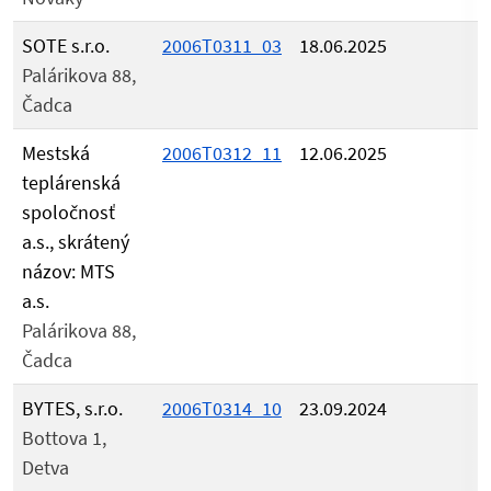
SOTE s.r.o.
2006T0311_03
18.06.2025
Palárikova 88,
Čadca
Mestská
2006T0312_11
12.06.2025
teplárenská
spoločnosť
a.s., skrátený
názov: MTS
a.s.
Palárikova 88,
Čadca
BYTES, s.r.o.
2006T0314_10
23.09.2024
Bottova 1,
Detva