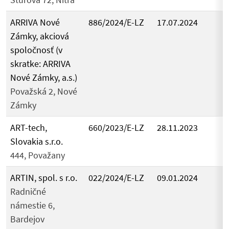
ARRIVA Nové
886/2024/E-LZ
17.07.2024
Zámky, akciová
spoločnosť (v
skratke: ARRIVA
Nové Zámky, a.s.)
Považská 2, Nové
Zámky
ART-tech,
660/2023/E-LZ
28.11.2023
Slovakia s.r.o.
444, Považany
ARTIN, spol. s r.o.
022/2024/E-LZ
09.01.2024
Radničné
námestie 6,
Bardejov