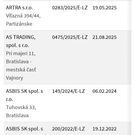
ARTRA s.r.o.
0283/2025/E-LZ
19.05.2025
Víťazná 394/44,
Partizánske
AS TRADING,
0475/2025/E-LZ
21.08.2025
spol. s r.o.
Pri majeri 11,
Bratislava -
mestská časť
Vajnory
ASBIS SK spol. s
149/2024/E-LZ
06.02.2024
r.o.
Tuhovská 33,
Bratislava
ASBIS SK spol. s
200/2022/E-LZ
19.12.2022