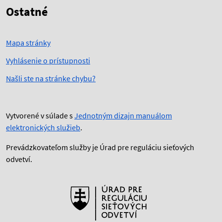
Ostatné
Mapa stránky
Vyhlásenie o prístupnosti
Našli ste na stránke chybu?
Vytvorené v súlade s
Jednotným dizajn manuálom
elektronických služieb
.
Prevádzkovateľom služby je Úrad pre reguláciu sieťových
odvetví.