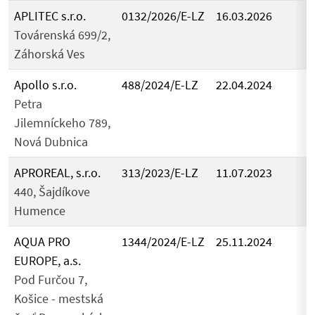
APLITEC s.r.o.
0132/2026/E-LZ
16.03.2026
Továrenská 699/2,
Záhorská Ves
Apollo s.r.o.
488/2024/E-LZ
22.04.2024
Petra
Jilemníckeho 789,
Nová Dubnica
APROREAL, s.r.o.
313/2023/E-LZ
11.07.2023
440, Šajdíkove
Humence
AQUA PRO
1344/2024/E-LZ
25.11.2024
EUROPE, a.s.
Pod Furčou 7,
Košice - mestská