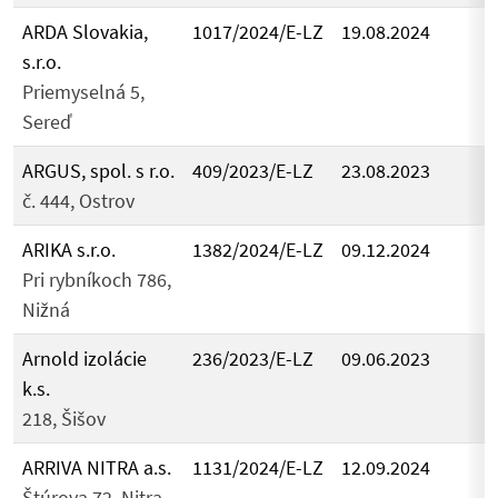
ARDA Slovakia,
1017/2024/E-LZ
19.08.2024
s.r.o.
Priemyselná 5,
Sereď
ARGUS, spol. s r.o.
409/2023/E-LZ
23.08.2023
č. 444, Ostrov
ARIKA s.r.o.
1382/2024/E-LZ
09.12.2024
Pri rybníkoch 786,
Nižná
Arnold izolácie
236/2023/E-LZ
09.06.2023
k.s.
218, Šišov
ARRIVA NITRA a.s.
1131/2024/E-LZ
12.09.2024
Štúrova 72, Nitra