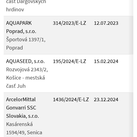
časť Dargovských
hrdinov
AQUAPARK
314/2023/E-LZ
12.07.2023
Poprad, s.r.o.
Športová 1397/1,
Poprad
AQUASEED, s.r.o.
195/2024/E-LZ
15.02.2024
Rozvojová 2343/2,
Košice - mestská
časť Juh
ArcelorMittal
1436/2024/E-LZ
23.12.2024
Gonvarri SSC
Slovakia, s.r.o.
Kasárenská
1594/49, Senica