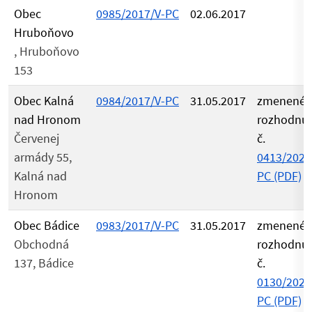
Obec
0985/2017/V-PC
02.06.2017
Hruboňovo
, Hruboňovo
153
Obec Kalná
0984/2017/V-PC
31.05.2017
zmenené
nad Hronom
rozhodnu
Červenej
č.
armády 55,
0413/2021
Kalná nad
PC (PDF)
Hronom
Obec Bádice
0983/2017/V-PC
31.05.2017
zmenené
Obchodná
rozhodnu
137, Bádice
č.
0130/2021
PC (PDF)