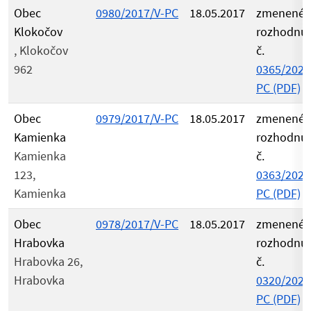
Obec
0980/2017/V-PC
18.05.2017
zmenené
Klokočov
rozhodnu
, Klokočov
č.
962
0365/2021
PC (PDF)
Obec
0979/2017/V-PC
18.05.2017
zmenené
Kamienka
rozhodnu
Kamienka
č.
123,
0363/2021
Kamienka
PC (PDF)
Obec
0978/2017/V-PC
18.05.2017
zmenené
Hrabovka
rozhodnu
Hrabovka 26,
č.
Hrabovka
0320/2021
PC (PDF)