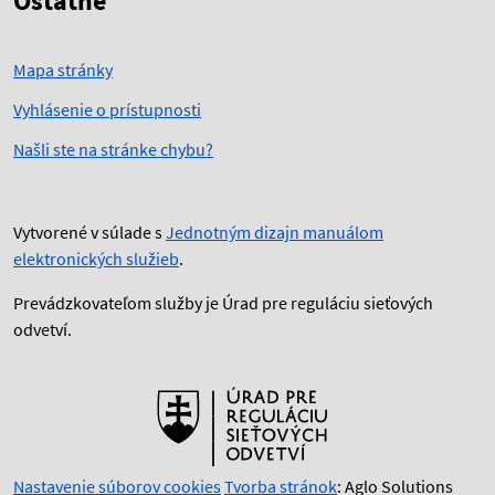
Ostatné
Mapa stránky
Vyhlásenie o prístupnosti
Našli ste na stránke chybu?
Vytvorené v súlade s
Jednotným dizajn manuálom
elektronických služieb
.
Prevádzkovateľom služby je Úrad pre reguláciu sieťových
odvetví.
Nastavenie súborov cookies
Tvorba stránok
: Aglo Solutions