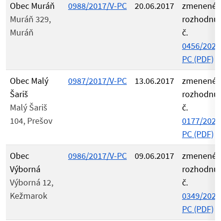
Obec Muráň
0988/2017/V-PC
20.06.2017
zmenené
Muráň 329,
rozhodnu
Muráň
č.
0456/2021
PC (PDF)
Obec Malý
0987/2017/V-PC
13.06.2017
zmenené
Šariš
rozhodnu
Malý Šariš
č.
104, Prešov
0177/2021
PC (PDF)
Obec
0986/2017/V-PC
09.06.2017
zmenené
Výborná
rozhodnu
Výborná 12,
č.
Kežmarok
0349/2021
PC (PDF)