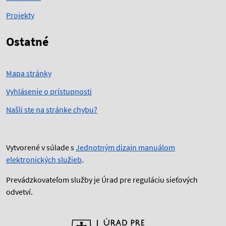
Projekty
Ostatné
Mapa stránky
Vyhlásenie o prístupnosti
Našli ste na stránke chybu?
Vytvorené v súlade s
Jednotným dizajn manuálom
elektronických služieb
.
Prevádzkovateľom služby je Úrad pre reguláciu sieťových
odvetví.