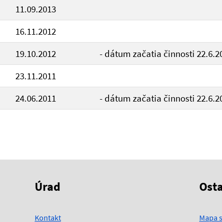
11.09.2013
16.11.2012
19.10.2012
- dátum začatia činnosti 22.6.2
23.11.2011
24.06.2011
- dátum začatia činnosti 22.6.2
Úrad
Ost
Kontakt
Mapa s