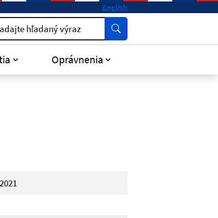
English
Vyhľadať
adajte hľadaný výraz
tia
Oprávnenia
.2021