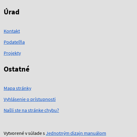
Úrad
Kontakt
Podateľňa
Projekty
Ostatné
Mapa stránky
Vyhlásenie o prístupnosti
Našli ste na stránke chybu?
Vytvorené v súlade s
Jednotným dizajn manuálom