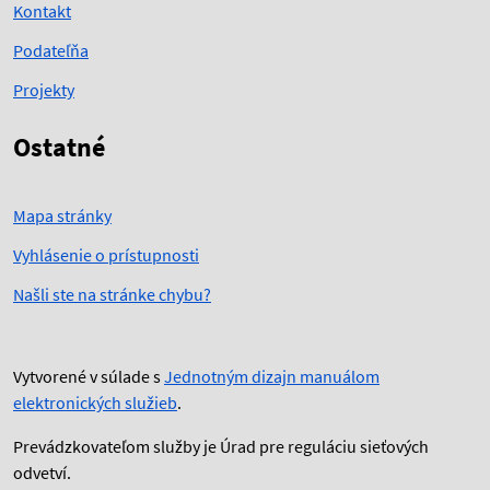
Kontakt
Podateľňa
Projekty
Ostatné
Mapa stránky
Vyhlásenie o prístupnosti
Našli ste na stránke chybu?
Vytvorené v súlade s
Jednotným dizajn manuálom
elektronických služieb
.
Prevádzkovateľom služby je Úrad pre reguláciu sieťových
odvetví.