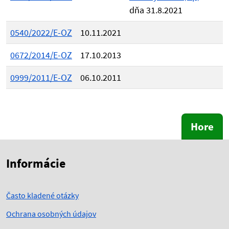
dňa 31.8.2021
0540/2022/E-OZ
10.11.2021
0672/2014/E-OZ
17.10.2013
0999/2011/E-OZ
06.10.2011
Hore
Skočiť na začiatok obsahu
Skočiť na hlavičku
Informácie
Často kladené otázky
Ochrana osobných údajov