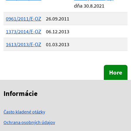
dňa 30.8.2021
0961/2011/E-OZ
26.09.2011
1373/2014/E-OZ
06.12.2013
1613/2013/E-OZ
01.03.2013
Hore
Skočiť na začiatok obsahu
Skočiť na hlavičku
Informácie
Často kladené otázky
Ochrana osobných údajov