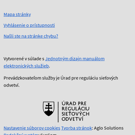
Mapa stránky
Vyhlásenie o prístupnosti
Našli ste na stránke chybu?
Vytvorené v súlade s
Jednotným dizajn manuálom
elektronických služieb
.
Prevádzkovateľom služby je Úrad pre reguláciu sieťových
odvetví.
Nastavenie súborov cookies
Tvorba stránok
: Aglo Solutions