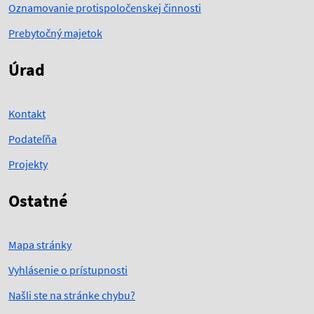
Oznamovanie protispoločenskej činnosti
Prebytočný majetok
Úrad
Kontakt
Podateľňa
Projekty
Ostatné
Mapa stránky
Vyhlásenie o prístupnosti
Našli ste na stránke chybu?