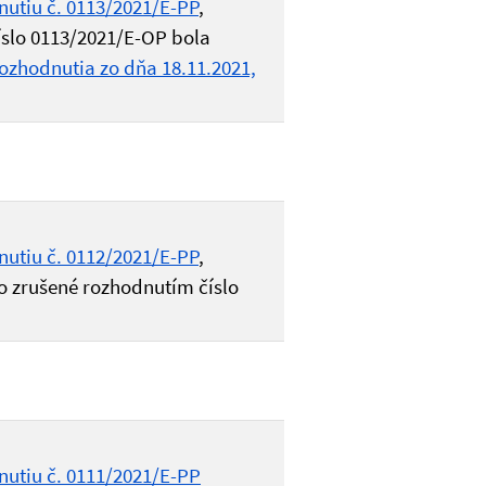
nutiu č. 0113/2021/E-PP
,
íslo 0113/2021/E-OP bola
ozhodnutia zo dňa 18.11.2021,
nutiu č. 0112/2021/E-PP
,
o zrušené rozhodnutím číslo
nutiu č. 0111/2021/E-PP