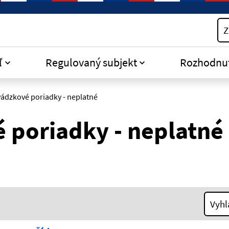
Z
ľ
Regulovaný subjekt
Rozhodnu
ádzkové poriadky - neplatné
 poriadky - neplatné
Vyhl