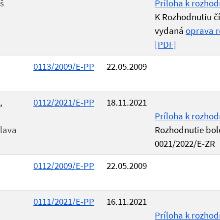
š
Príloha k rozhod
K Rozhodnutiu č
vydaná
oprava r
[PDF]
0113/2009/E-PP
22.05.2009
,
0112/2021/E-PP
18.11.2021
Príloha k rozhod
slava
Rozhodnutie bol
0021/2022/E-ZR
0112/2009/E-PP
22.05.2009
0111/2021/E-PP
16.11.2021
Príloha k rozhod