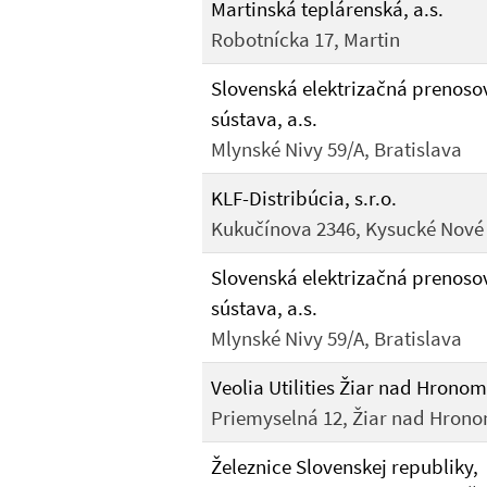
Martinská teplárenská, a.s.
Robotnícka 17, Martin
Slovenská elektrizačná prenoso
sústava, a.s.
Mlynské Nivy 59/A, Bratislava
KLF-Distribúcia, s.r.o.
Kukučínova 2346, Kysucké Nové
Slovenská elektrizačná prenoso
sústava, a.s.
Mlynské Nivy 59/A, Bratislava
Veolia Utilities Žiar nad Hronom,
Priemyselná 12, Žiar nad Hron
Železnice Slovenskej republiky,