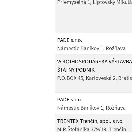
Priemyselná 1, Liptovský Mikulá
PADE s.r.o.
Námestie Baníkov 1, Rožňava
VODOHOSPODÁRSKA VÝSTAVBA
ŠTÁTNY PODNIK
P.O.BOX 45, Karloveská 2, Brati
PADE s.r.o.
Námestie Baníkov 1, Rožňava
TRENTEX Trenčín, spol. s r.o.
M.R.Štefánika 379/19, Trenčín