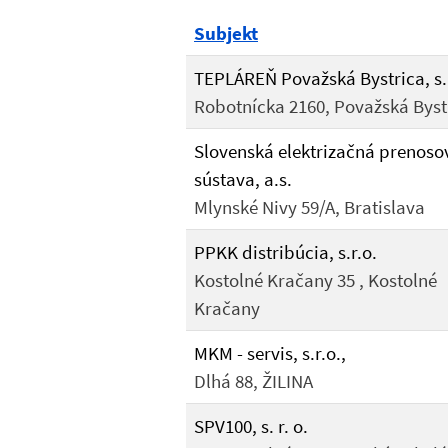
Subjekt
TEPLÁREŇ Považská Bystrica, s.
Robotnícka 2160, Považská Byst
Slovenská elektrizačná prenoso
sústava, a.s.
Mlynské Nivy 59/A, Bratislava
PPKK distribúcia, s.r.o.
Kostolné Kračany 35 , Kostolné
Kračany
MKM - servis, s.r.o.,
Dlhá 88, ŽILINA
SPV100, s. r. o.