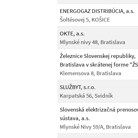
ENERGOGAZ DISTRIBÚCIA, a.s.
Šoltésovej 5, KOŠICE
OKTE, a.s.
Mlynské nivy 48, Bratislava
Železnice Slovenskej republiky,
Bratislava v skrátenej forme "Ž
Klemensova 8, Bratislava
SLUŽBYT, s.r.o.
Karpatská 56, Svidník
Slovenská elektrizačná prenoso
sústava, a.s.
Mlynské Nivy 59/A, Bratislava