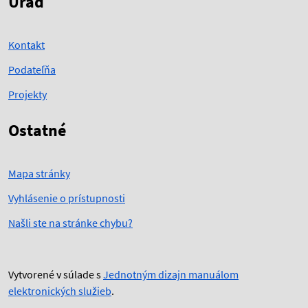
Úrad
Kontakt
Podateľňa
Projekty
Ostatné
Mapa stránky
Vyhlásenie o prístupnosti
Našli ste na stránke chybu?
Vytvorené v súlade s
Jednotným dizajn manuálom
elektronických služieb
.